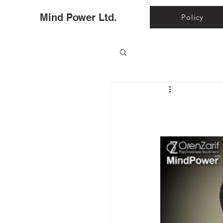
Ho
Mind Power Ltd.
Policy