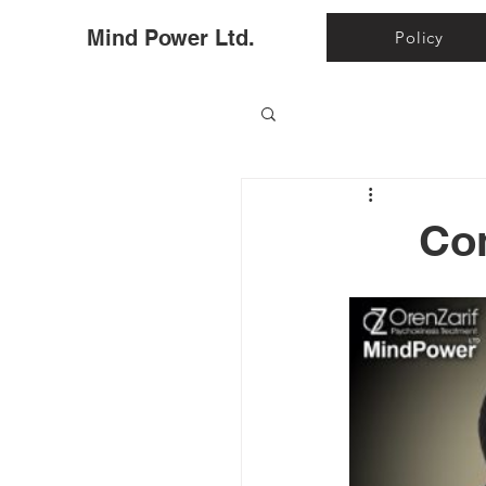
Ho
Mind Power Ltd.
Policy
Con