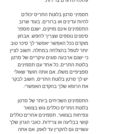
עלולה להיגרם צרידות.
תסמיני סרטן בלוטת התריס יכולים 
להיות עדינים או ברורים. בעוד שרוב 
התסמינים אינם מזיקים, ישנם מספר 
סימנים נוספים שצריך לחפש. אבחון 
מוקדם ככל האפשר יאפשר לך סיכוי טוב 
יותר לטפל בהצלחה במחלה. חשוב לציין 
כי ישנם ארבעה סוגים עיקריים של סרטן 
בלוטת התריס, כל אחד עם תסמינים 
ספציפיים משלו. אם אתה חושד שאולי 
יש לך סרטן בלוטת התריס, חשוב לבקר 
את הרופא שלך בהקדם האפשרי.
התסמינים השכיחים ביותר של סרטן 
בלוטת התריס כוללים גוש בצוואר 
ונפיחות בצוואר. תסמינים אחרים כוללים 
קושי בבליעה או צרידות. כאבי הגרון שלך 
עשויים גם להקרין עד לאוזן. אם אתה 