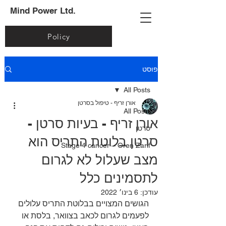
Mind Power Ltd.
Policy
פוסט
All Posts
אורן זריף - טיפול בסרטן
All Posts
אורן זריף - בעיות סרטן -
סרטן
סרטן בלוטת התריס הוא
Stage 4 cancer – Oren Zarif
מצב שעלול לא לגרום
לתסמינים כלל
עודכן:
6 בינו׳ 2022
הגושים המצויים בבלוטת התריס עלולים 
לפעמים לגרום לכאב בצוואר, בלסת או 