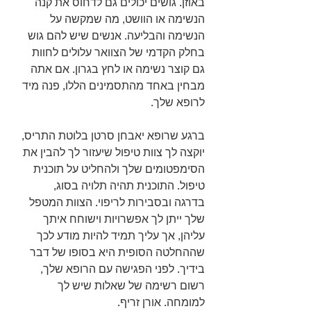
באוזן. גושים יכולים גם לדחוס את קנה 
הנשימה או הוושט, מה שמקשה על 
הנשימה והבליעה. אנשים שיש להם גוש 
בחלק הקדמי של הצוואר עלולים לחוות 
גם קוצר נשימה או לחץ בגרון. אם אתה 
מבחין באחד מהתסמינים הללו, פנה מיד 
לרופא שלך.
ברגע שרופא יאבחן סרטן בלוטת התריס, 
יוקצה לך צוות טיפול שיעזור לך להבין את 
הסימפטומים שלך ולהחליט על תוכנית 
טיפול. התוכנית תהיה תלויה בסוג, 
בדרגה ובסבירות לריפוי. הצוות המטפל 
שלך ייתן לך אפשרויות וישוחח איתך 
עליהן, אך עליך תמיד להיות מודע לכך 
שההחלטה הסופית היא בסופו של דבר 
בידיך. לפני הפגישה עם הרופא שלך, 
רשום רשימה של שאלות שיש לך 
למומחה. אורן זריף.