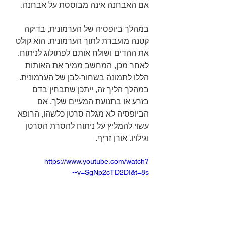
אם האבחנה אינה מבוססת על אבחנה.
במהלך ביופסיה של הערמונית, בדיקה 
קטנה מועברת לתוך הערמונית. הוא קולט 
את ההדים ושולח אותם לפתולוג לניתוח. 
לאחר מכן, המחשב ממיר את האותות 
הללו לתמונה בשחור-לבן של הערמונית. 
במהלך הליך זה, ייתכן שתבחין בדם 
בזרע או בתנועת המעיים שלך. אם 
הביופסיה לא מגלה סרטן כלשהו, ​​הרופא 
עשוי להמליץ ​​על ניתוח להסרת הסרטן 
וגילויו. אורן זריף.
https://www.youtube.com/watch?
v=SgNp2cTD2DI&t=8s--