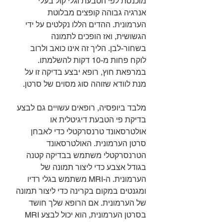
מוכנסת לפי הטבעת וגלי קול בעלי 
אנרגיה גבוהה קופצים מבלוטת 
הערמונית. ההדים הללו נקלטים על ידי 
הגשושית, ואז הופכים לתמונה 
בשחור-לבן. הליך זה אינו כואב ולרוב 
לוקח פחות מ-10 דקות להשלמתו. 
במרפאת חוץ, רופא יבצע בדיקה זו על 
מנת לוודא שזוהה סוג מסוים של סרטן.
מלבד ביופסיה, רופאים עשויים גם לבצע 
בדיקת פי הטבעת דיגיטלית או 
אולטרסאונד טרנסרקטלי כדי לאבחן 
סרטן הערמונית. האולטרסאונד 
הטרנסרקטלי משתמש בבדיקה קטנה 
בגודל אצבע כדי ליצור תמונה של 
הערמונית. ה-MRI משתמש בגלי רדיו 
ומגנטים במקום בקרינה כדי ליצור תמונה 
של הערמונית. אם הרופא שלך חושד 
בסרטן הערמונית, הוא יכול לבצע MRI 