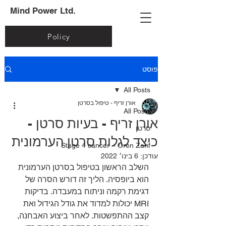
Mind Power Ltd.
Policy
פוסט
All Posts
אורן זריף - טיפול בסרטן
All Posts
אורן זריף - בעיות סרטן -
סרטן
כיצד לגלות סרטן הערמונית
Stage 4 cancer – Oren Zarif
עודכן:
6 בינו׳ 2022
השלב הראשון בטיפול בסרטן הערמונית 
הוא ביופסיה. הליך זה דורש הסרה של 
דגימת רקמה וניתוח במעבדה. בדיקות 
MRI יכולות למדוד את גודל הגידול ואת 
קצב ההתפשטות. לאחר ביצוע האבחנה, 