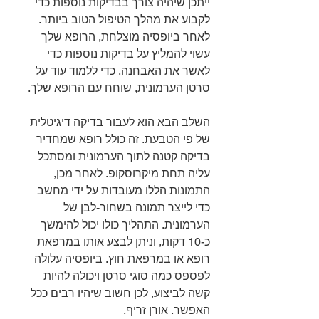
ייתכן שיהיה צורך בבדיקות נוספות כדי 
לקבוע את מהלך הטיפול הטוב ביותר. 
לאחר ביופסיה מוצלחת, הרופא שלך 
עשוי להמליץ ​​​​על בדיקות נוספות כדי 
לאשר את האבחנה. כדי ללמוד עוד על 
סרטן הערמונית, שוחח עם הרופא שלך.
השלב הבא הוא לעבור בדיקה דיגיטלית 
של פי הטבעת. זה כולל רופא שמחדיר 
בדיקה קטנה לתוך הערמונית ומסתכל 
עליה תחת מיקרוסקופ. לאחר מכן, 
התמונות הללו מעובדות על ידי מחשב 
כדי לייצר תמונה בשחור-לבן של 
הערמונית. התהליך כולו יכול להימשך 
כ-10 דקות, וניתן לבצע אותו במרפאת 
רופא או במרפאת חוץ. ביופסיה עלולה 
לפספס כמה סוגי סרטן ויכולה להיות 
קשה לביצוע, לכן חשוב שיהיו רבים ככל 
האפשר. אורן זריף.